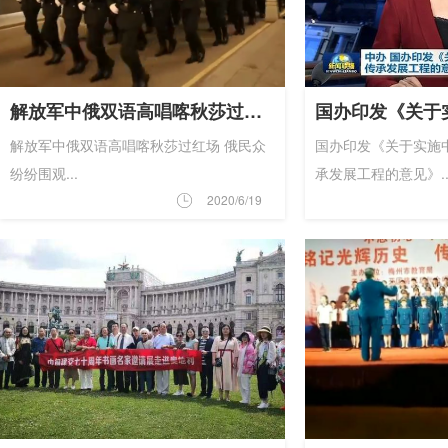
解放军中俄双语高唱喀秋莎过红场 俄民众纷纷围观
解放军中俄双语高唱喀秋莎过红场 俄民众
国办印发《关于实施
纷纷围观...
承发展工程的意见》..
2020/6/19