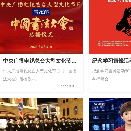
中央广播电视总台大型文化节目《中国书法大会》启播仪式
中央广播电视总台大型文化节目《中国书
纪念学习雷锋活动60
法大会》启播仪式...
举行笔会...
2023/6/5