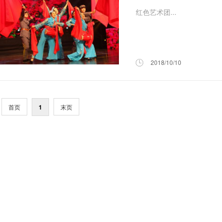
红色艺术团...
2018/10/10
首页
1
末页