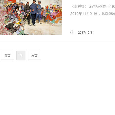
《幸福渠》该作品创作于1
2010年11月21日，北京华辰
2017/10/31
首页
1
末页