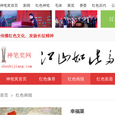
神笔奖首页
新闻
红色神笔
毛体
展览
赛委
红色后代
公
传播红色文化、发扬长征精神
神笔奖首页
红色像章
红色画报
红色瓷器
首页
>
红色画报
幸福渠