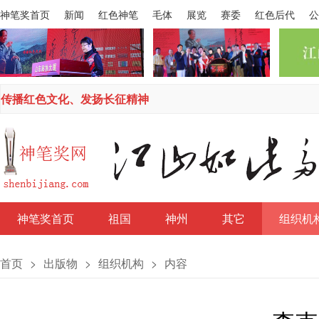
神笔奖首页
新闻
红色神笔
毛体
展览
赛委
红色后代
公
传播红色文化、发扬长征精神
神笔奖首页
祖国
神州
其它
组织机
首页
>
出版物
>
组织机构
>
内容