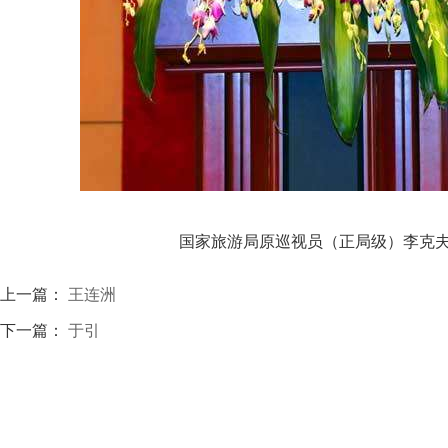
国家旅游局原巡视员（正局级）李克
上一篇：
王连洲
下一篇：
于引