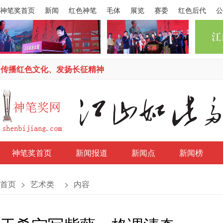
神笔奖首页
新闻
红色神笔
毛体
展览
赛委
红色后代
公
传播红色文化、发扬长征精神
神笔奖首页
新闻报道
新闻点
新闻榜
首页
>
艺术类
>
内容