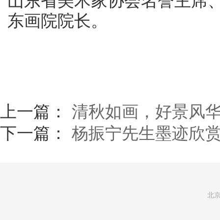
东画院院长。
上一篇：
清秋如画，好景风
下一篇：
杨振宁先生墨迹欣
北