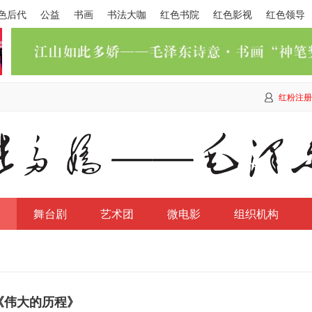
色后代
公益
书画
书法大咖
红色书院
红色影视
红色领导
红粉注册
舞台剧
艺术团
微电影
组织机构
《伟大的历程》