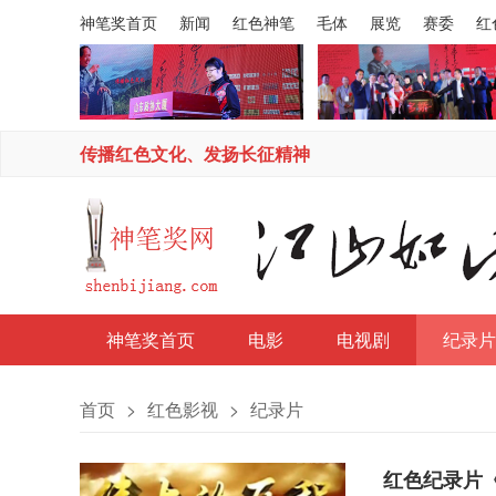
神笔奖首页
新闻
红色神笔
毛体
展览
赛委
红
传播红色文化、发扬长征精神
神笔奖首页
电影
电视剧
纪录片
首页
>
红色影视
>
纪录片
红色纪录片