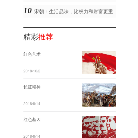
宋朝：生活品味，比权力和财富更重
要！
精彩
推荐
红色艺术
2018/10/2
长征精神
2018/8/14
红色基因
2018/8/14