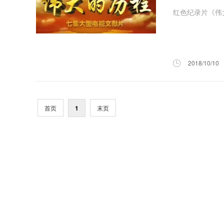
红色纪录片《伟大
2018/10/10
首页
1
末页