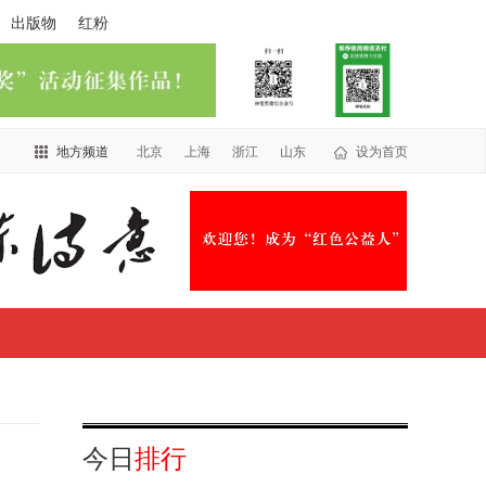
出版物
红粉
地方频道
北京
上海
浙江
山东
设为首页
今日
排行