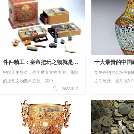
件件精工：皇帝把玩之物就是耐看！
中国历史悠久，作为世界文物大国，我国
竞争在拍卖会场左侧
的正规文物数不胜数，其中...
之间展开，最后以3.9亿
2022/3/12