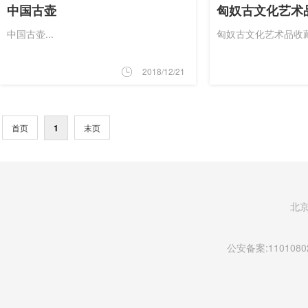
中国古壶
匈奴古文化艺术
中国古壶...
匈奴古文化艺术品收藏.
2018/12/21
首页
1
末页
北
公安备案:11010802