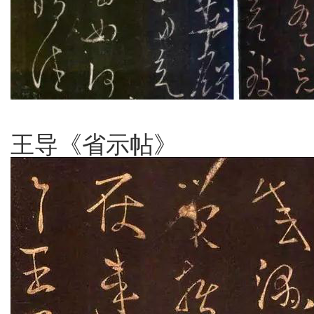
王导《省示帖》