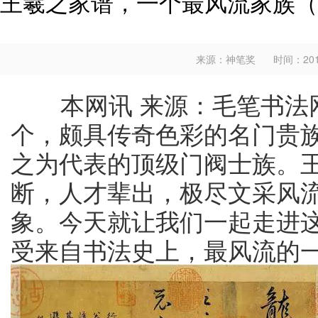
王羲之家谱，一个最风流家族（
来源：神笔奖
时间：2018
本网讯 来源：毛笔书法网
个，颇具传奇色彩的名门贵族
之为代表的顶级门阀士族。
断，人才辈出，极尽文采风
象。今天就让我们一起走进
受来自书法史上，最风流的