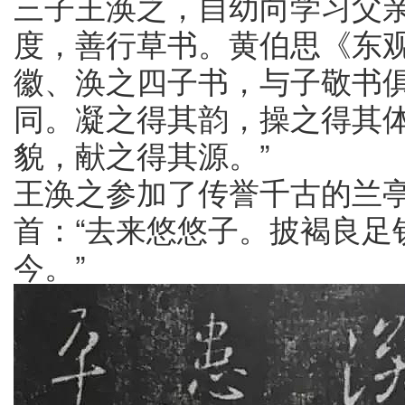
三子王涣之，自幼向学习父
度，善行草书。黄伯思《东观
徽、涣之四子书，与子敬书
同。凝之得其韵，操之得其
貌，献之得其源。”
王涣之参加了传誉千古的兰
首：“去来悠悠子。披褐良足
今。”