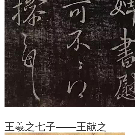
王羲之七子——王献之