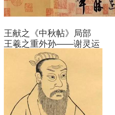
王献之《中秋帖》局部
王羲之重外孙——谢灵运