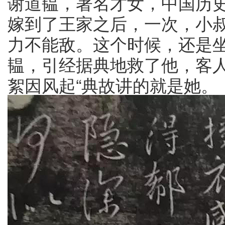
谢道韫，著名才女，中国历
嫁到了王家之后，一次，小
力不能敌。这个时候，还是
韫，引经据典地救了他，客人
絮因风起“典故讲的就是她。