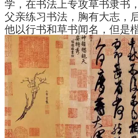
学，在书法上专攻草书隶书
父亲练习书法，胸有大志，
他以行书和草书闻名，但是