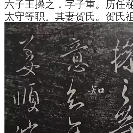
六子王操之，字子重。历任
太守等职。其妻贺氏。贺氏