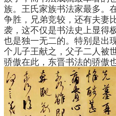
族。王氏家族书法家最多。
争胜，兄弟竞较，还有夫妻
袭，这不仅是书法史上显得
也是独一无二的。特别是出
个儿子王献之，父子二人被世
骄傲在此，东晋书法的骄傲