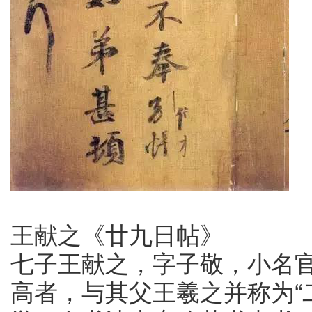
王献之《廿九日帖》
七子王献之，字子敬，小名
高者，与其父王羲之并称为“