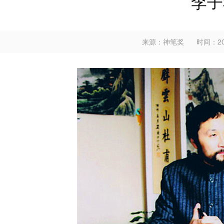
李子
来源：神笔奖
时间：201