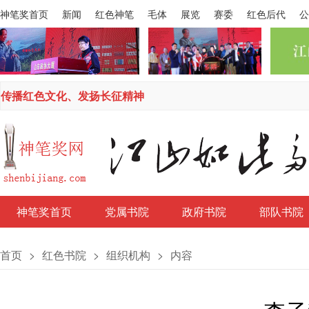
神笔奖首页
新闻
红色神笔
毛体
展览
赛委
红色后代
公
传播红色文化、发扬长征精神
神笔奖首页
党属书院
政府书院
部队书院
首页
>
红色书院
>
组织机构
>
内容