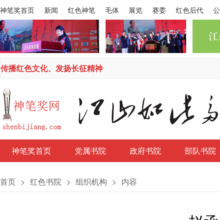
神笔奖首页
新闻
红色神笔
毛体
展览
赛委
红色后代
公
传播红色文化、发扬长征精神
神笔奖首页
党属书院
政府书院
部队书院
首页
>
红色书院
>
组织机构
>
内容