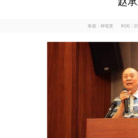
赵承
来源：神笔奖
时间：201