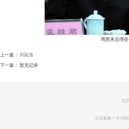
周恩来总理侄
上一篇：
刘延淮
下一篇： 暂无记录
北
公安备案:11010802