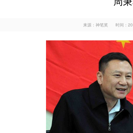
周秉
来源：神笔奖
时间：2019