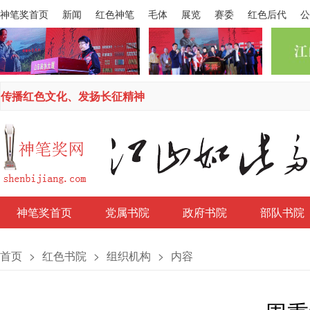
神笔奖首页
新闻
红色神笔
毛体
展览
赛委
红色后代
公
传播红色文化、发扬长征精神
神笔奖首页
党属书院
政府书院
部队书院
首页
>
红色书院
>
组织机构
>
内容