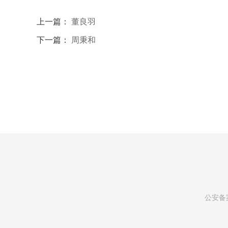
上一篇：
董良羽
下一篇：
周秉和
公安备案: