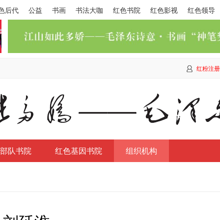
色后代
公益
书画
书法大咖
红色书院
红色影视
红色领导
红粉注册
部队书院
红色基因书院
组织机构