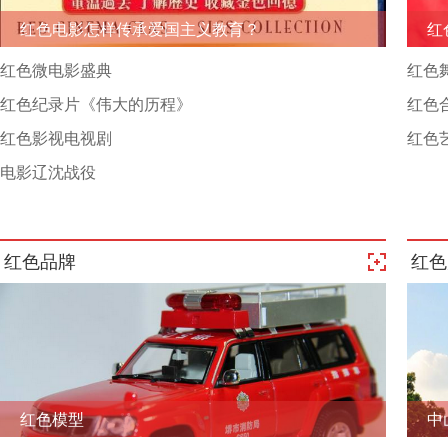
红色电影怎样传承爱国主义教育？
红
红色微电影盛典
红色
红色纪录片《伟大的历程》
红色
红色影视电视剧
红色
电影辽沈战役
红色品牌
红色
红色模型
中