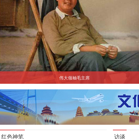
伟大领袖毛主席
红色神笔
访谈