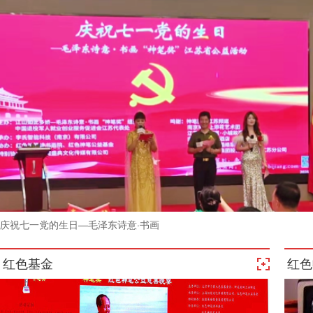
庆祝七一党的生日—毛泽东诗意·书画
红色基金
红色